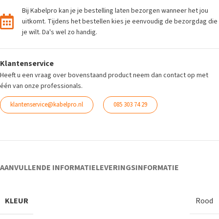
Bij Kabelpro kan je je bestelling laten bezorgen wanneer het jou
uitkomt. Tijdens het bestellen kies je eenvoudig de bezorgdag die
je wilt. Da's wel zo handig.
Klantenservice
Heeft u een vraag over bovenstaand product neem dan contact op met
één van onze professionals.
klantenservice@kabelpro.nl
085 303 74 29
AANVULLENDE INFORMATIE
LEVERINGSINFORMATIE
KLEUR
Rood