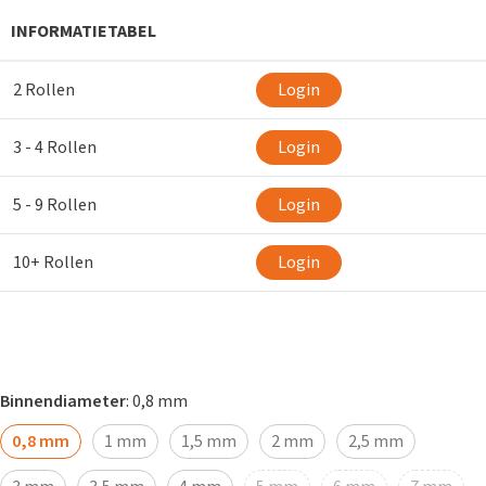
INFORMATIETABEL
2 Rollen
Login
3 - 4 Rollen
Login
5 - 9 Rollen
Login
10+ Rollen
Login
Binnendiameter
:
0,8 mm
0,8 mm
1 mm
1,5 mm
2 mm
2,5 mm