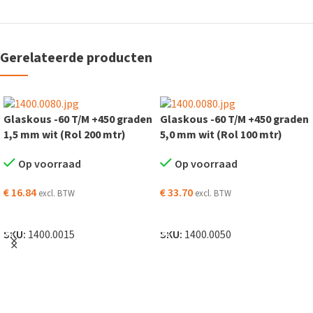
Gerelateerde producten
Glaskous -60 T/M +450 graden
Glaskous -60 T/M +450 graden
1,5 mm wit (Rol 200 mtr)
5,0 mm wit (Rol 100 mtr)
Op voorraad
Op voorraad
€
16.84
€
33.70
excl. BTW
excl. BTW
TOEVOEGEN AAN WINKELWAGEN
TOEVOEGEN AAN WINKELWAGEN
SKU:
1400.0015
SKU:
1400.0050