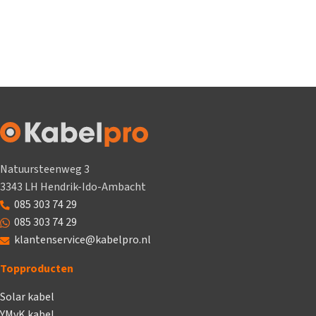
Natuursteenweg 3
3343 LH Hendrik-Ido-Ambacht
085 303 74 29
085 303 74 29
klantenservice@kabelpro.nl
Topproducten
Solar kabel
YMvK kabel