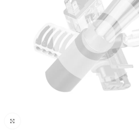
Klik om te vergroten