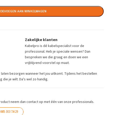
OEVOEGEN AAN WINKELWAGEN
Zakelijke klanten
Kabelpro is dé kabelspecialist voor de
professional. Heb je speciale wensen? Dan
bespreken we die graag en doen we een
vrijblijvend voorstel op maat.
ng laten bezorgen wanneer het jou uitkomt. Tijdens het bestellen
die je wilt. Da's wel zo handig.
roduct neem dan contact op met één van onze professionals.
085 303 74 29