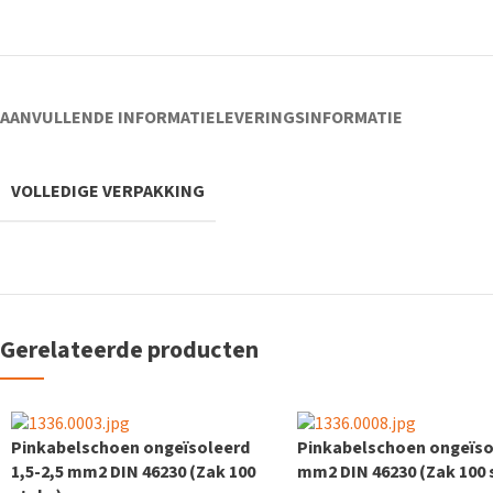
AANVULLENDE INFORMATIE
LEVERINGSINFORMATIE
VOLLEDIGE VERPAKKING
Gerelateerde producten
Pinkabelschoen ongeïsoleerd
Pinkabelschoen ongeïso
1,5-2,5 mm2 DIN 46230 (Zak 100
mm2 DIN 46230 (Zak 100 