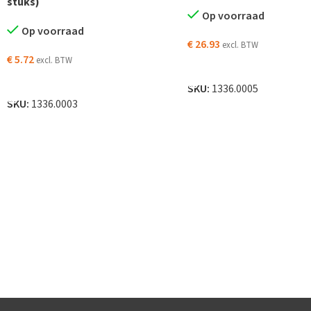
stuks)
Op voorraad
Op voorraad
€
26.93
excl. BTW
€
5.72
excl. BTW
TOEVOEGEN AAN WINKELW
TOEVOEGEN AAN WINKELWAGEN
SKU:
1336.0005
SKU:
1336.0003