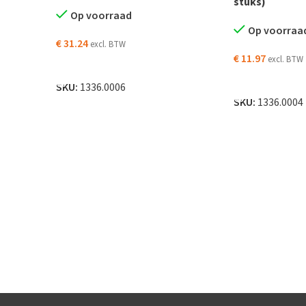
stuks)
Op voorraad
Op voorraa
€
31.24
excl. BTW
€
11.97
excl. BTW
AGEN
TOEVOEGEN AAN WINKELWAGEN
TOEVOEGEN AA
SKU:
1336.0006
SKU:
1336.0004