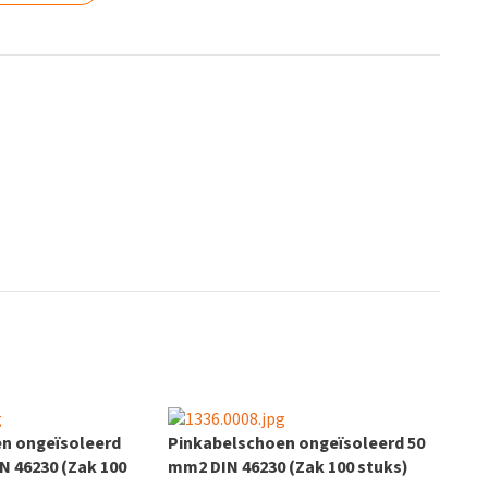
n ongeïsoleerd
Pinkabelschoen ongeïsoleerd 50
N 46230 (Zak 100
mm2 DIN 46230 (Zak 100 stuks)