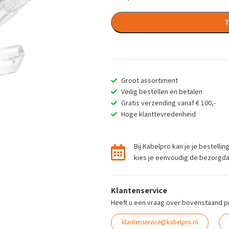
T
Groot assortiment
Veilig bestellen en betalen
Gratis verzending vanaf € 100,-
Hoge klanttevredenheid
Bij Kabelpro kan je je bestelli
kies je eenvoudig de bezorgdag 
Klantenservice
Heeft u een vraag over bovenstaand p
klantenservice@kabelpro.nl