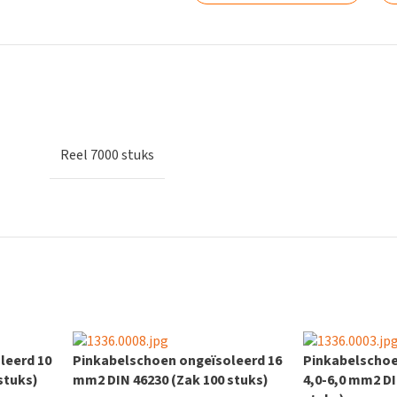
Reel 7000 stuks
leerd 10
Pinkabelschoen ongeïsoleerd 16
Pinkabelschoe
stuks)
mm2 DIN 46230 (Zak 100 stuks)
4,0-6,0 mm2 DI