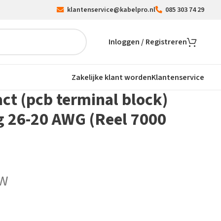
klantenservice@kabelpro.nl
085 303 74 29
Inloggen / Registreren
Zakelijke klant worden
Klantenservice
act (pcb terminal block)
g 26-20 AWG (Reel 7000
TW